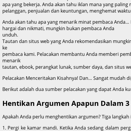
apa yang bekerja. Anda akan tahu iklan mana yang paling
pelanggan, penjualan dan keuntungan, menghemat waktu
Anda akan tahu apa yang menarik minat pembaca Anda…
hargai dan nikmati, mungkin bukan pembaca Anda
unduh.
Tautan dan situs web yang Anda rekomendasikan mungkin
ke
pembaca kami. Pelacakan membantu Anda memberi pemb
menarik
tautan, ebook, perangkat lunak, sumber daya, dan situs w
Pelacakan Menceritakan Kisahnya! Dan… Sangat mudah d
Berikut adalah dua sumber pelacakan yang dapat Anda k
Hentikan Argumen Apapun Dalam 3
Apakah Anda perlu menghentikan argumen? Tiga langkah i
1. Pergi ke kamar mandi. Ketika Anda sedang dalam pergo