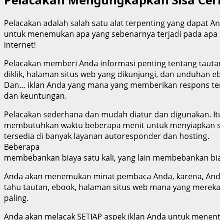
Pelacakan adalah salah satu alat terpenting yang dapat 
untuk menemukan apa yang sebenarnya terjadi pada apa 
internet!
Pelacakan memberi Anda informasi penting tentang taut
diklik, halaman situs web yang dikunjungi, dan unduhan e
Dan… iklan Anda yang mana yang memberikan respons ter
dan keuntungan.
Pelacakan sederhana dan mudah diatur dan digunakan. It
membutuhkan waktu beberapa menit untuk menyiapkan set
tersedia di banyak layanan autoresponder dan hosting.
Beberapa
membebankan biaya satu kali, yang lain membebankan bi
Anda akan menemukan minat pembaca Anda, karena, And
tahu tautan, ebook, halaman situs web mana yang mereka 
paling.
Anda akan melacak SETIAP aspek iklan Anda untuk menen