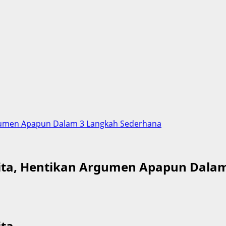
rgumen Apapun Dalam 3 Langkah Sederhana
ita, Hentikan Argumen Apapun Dala
ita