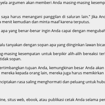
enyela argumen akan memberi Anda masing-masing kesem
, saya harus menangani panggilan di saluran lain.” Jika
pa menit kemudian dan minta maaf karena terputus.
an apa yang benar-benar ingin Anda capai dengan mengubah
lalu tanyakan dengan sopan apa yang diinginkan lawan bicar
-masing kesempatan untuk berpikir alih-alih bereaksi ter
tidak sopan.
timbangkan tujuan Anda, kemungkinan besar Anda akan m
 mereka kepada orang lain, mereka juga harus memikirkan 
enciptakan rasa saling menghormati dan peluang untuk hub
ezine, situs web, ebook, atau publikasi cetak Anda selama p