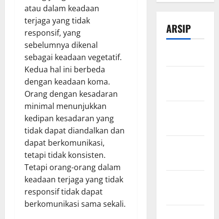
atau dalam keadaan
terjaga yang tidak
ARSIP
responsif, yang
sebelumnya dikenal
Maret 2026
sebagai keadaan vegetatif.
Kedua hal ini berbeda
Februari
dengan keadaan koma.
2026
Orang dengan kesadaran
minimal menunjukkan
Desember
kedipan kesadaran yang
2025
tidak dapat diandalkan dan
dapat berkomunikasi,
November
tetapi tidak konsisten.
2025
Tetapi orang-orang dalam
keadaan terjaga yang tidak
Oktober
responsif tidak dapat
2025
berkomunikasi sama sekali.
Agustus