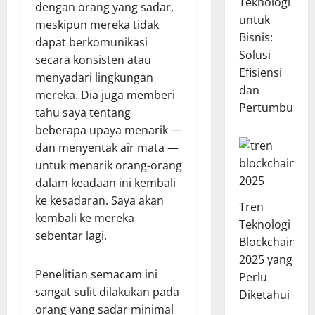
Teknologi
dengan orang yang sadar,
untuk
meskipun mereka tidak
Bisnis:
dapat berkomunikasi
Solusi
secara konsisten atau
Efisiensi
menyadari lingkungan
dan
mereka. Dia juga memberi
Pertumbuhan
tahu saya tentang
beberapa upaya menarik —
dan menyentak air mata —
untuk menarik orang-orang
dalam keadaan ini kembali
ke kesadaran. Saya akan
Tren
kembali ke mereka
Teknologi
sebentar lagi.
Blockchain
2025 yang
Penelitian semacam ini
Perlu
sangat sulit dilakukan pada
Diketahui
orang yang sadar minimal