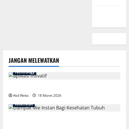
Peta Situs
JANGAN MELEWATKAN
Technology
7 Aplikasi Inovatif yang Harus Dicoba Tahun Ini
Akd Webs
18 Maret 2026
Kesehatan
Fakta Mengejutkan Dampak Mie Instan Bagi
Kesehatan Tubuh