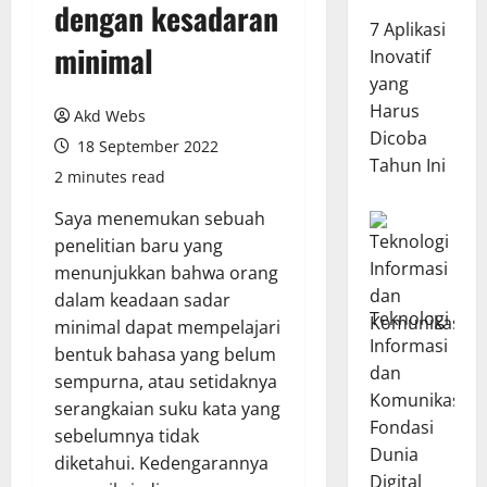
dengan kesadaran
7 Aplikasi
minimal
Inovatif
yang
Harus
Akd Webs
Dicoba
18 September 2022
Tahun Ini
2 minutes read
Saya menemukan sebuah
penelitian baru yang
menunjukkan bahwa orang
dalam keadaan sadar
Teknologi
minimal dapat mempelajari
Informasi
bentuk bahasa yang belum
dan
sempurna, atau setidaknya
Komunikasi:
serangkaian suku kata yang
Fondasi
sebelumnya tidak
Dunia
diketahui. Kedengarannya
Digital