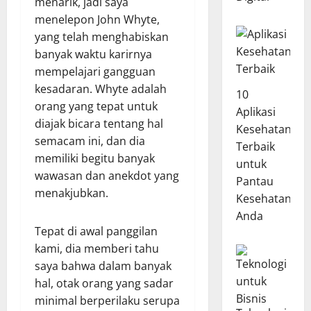
menarik, jadi saya
menelepon John Whyte,
yang telah menghabiskan
banyak waktu karirnya
mempelajari gangguan
kesadaran. Whyte adalah
10
orang yang tepat untuk
Aplikasi
diajak bicara tentang hal
Kesehatan
semacam ini, dan dia
Terbaik
memiliki begitu banyak
untuk
wawasan dan anekdot yang
Pantau
menakjubkan.
Kesehatan
Anda
Tepat di awal panggilan
kami, dia memberi tahu
saya bahwa dalam banyak
hal, otak orang yang sadar
minimal berperilaku serupa