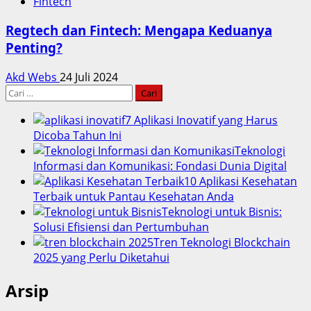
Fintech
Regtech dan Fintech: Mengapa Keduanya
Penting?
Akd Webs
24 Juli 2024
Cari
untuk:
7 Aplikasi Inovatif yang Harus
Dicoba Tahun Ini
Teknologi
Informasi dan Komunikasi: Fondasi Dunia Digital
10 Aplikasi Kesehatan
Terbaik untuk Pantau Kesehatan Anda
Teknologi untuk Bisnis:
Solusi Efisiensi dan Pertumbuhan
Tren Teknologi Blockchain
2025 yang Perlu Diketahui
Arsip