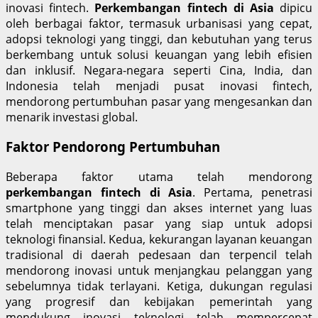
inovasi fintech.
Perkembangan fintech di Asia
dipicu
oleh berbagai faktor, termasuk urbanisasi yang cepat,
adopsi teknologi yang tinggi, dan kebutuhan yang terus
berkembang untuk solusi keuangan yang lebih efisien
dan inklusif. Negara-negara seperti Cina, India, dan
Indonesia telah menjadi pusat inovasi fintech,
mendorong pertumbuhan pasar yang mengesankan dan
menarik investasi global.
Faktor Pendorong Pertumbuhan
Beberapa faktor utama telah mendorong
perkembangan fintech di Asia
. Pertama, penetrasi
smartphone yang tinggi dan akses internet yang luas
telah menciptakan pasar yang siap untuk adopsi
teknologi finansial. Kedua, kekurangan layanan keuangan
tradisional di daerah pedesaan dan terpencil telah
mendorong inovasi untuk menjangkau pelanggan yang
sebelumnya tidak terlayani. Ketiga, dukungan regulasi
yang progresif dan kebijakan pemerintah yang
mendukung inovasi teknologi telah mempercepat