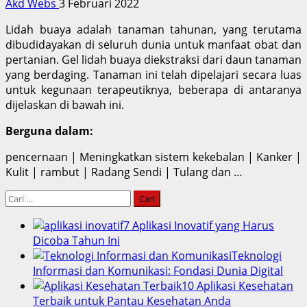
Akd Webs
3 Februari 2022
Lidah buaya adalah tanaman tahunan, yang terutama
dibudidayakan di seluruh dunia untuk manfaat obat dan
pertanian. Gel lidah buaya diekstraksi dari daun tanaman
yang berdaging. Tanaman ini telah dipelajari secara luas
untuk kegunaan terapeutiknya, beberapa di antaranya
dijelaskan di bawah ini.
Berguna dalam:
pencernaan | Meningkatkan sistem kekebalan | Kanker |
Kulit | rambut | Radang Sendi | Tulang dan …
Cari
untuk:
7 Aplikasi Inovatif yang Harus
Dicoba Tahun Ini
Teknologi
Informasi dan Komunikasi: Fondasi Dunia Digital
10 Aplikasi Kesehatan
Terbaik untuk Pantau Kesehatan Anda