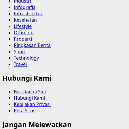
Industri
Infografis
Infrastruktur
Kesehatan
Lifestyle
Otomotif
Properti
Ringkasan Berita
Sport
Technology
Travel
Hubungi Kami
Beriklan di Sini
Hubungi Kami
Kebijakan Privasi
Peta Situs
Jangan Melewatkan