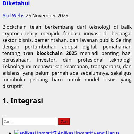
Diketahui
Akd Webs
26 November 2025
Blockchain telah berkembang dari teknologi di balik
cryptocurrency menjadi fondasi inovasi di berbagai
sektor bisnis, pemerintahan, dan layanan publik. Seiring
dengan pertumbuhan adopsi digital, pemahaman
tentang
tren blockchain 2025
menjadi penting bagi
perusahaan, investor, dan profesional teknologi.
Teknologi ini menawarkan keamanan, transparansi, dan
efisiensi yang belum pernah ada sebelumnya, sekaligus
membuka peluang baru untuk model bisnis yang
disruptif.
1. Integrasi
…
Cari
untuk:
7 Aplikasi Inovatif yang Harus