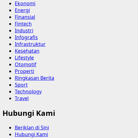
Ekonomi
Energi
Finansial
Fintech
Industri
Infografis
Infrastruktur
Kesehatan
Lifestyle
Otomotif
Properti
Ringkasan Berita
Sport
Technology
Travel
Hubungi Kami
Beriklan di Sini
Hubungi Kami