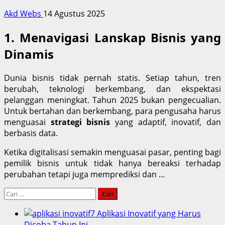
Akd Webs
14 Agustus 2025
1. Menavigasi Lanskap Bisnis yang
Dinamis
Dunia bisnis tidak pernah statis. Setiap tahun, tren
berubah, teknologi berkembang, dan ekspektasi
pelanggan meningkat. Tahun 2025 bukan pengecualian.
Untuk bertahan dan berkembang, para pengusaha harus
menguasai
strategi bisnis
yang adaptif, inovatif, dan
berbasis data.
Ketika digitalisasi semakin menguasai pasar, penting bagi
pemilik bisnis untuk tidak hanya bereaksi terhadap
perubahan tetapi juga memprediksi dan …
Cari
untuk:
7 Aplikasi Inovatif yang Harus
Dicoba Tahun Ini