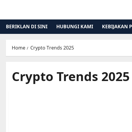
Skip
to
content
BERIKLAN DI SINI
HUBUNGI KAMI
KEBIJAKAN P
Home
Crypto Trends 2025
Crypto Trends 2025