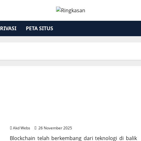
RIVASI
PETA SITUS
Tren Teknologi Blockchain 2025 yang Perlu
Diketahui
Akd Webs
26 November 2025
Blockchain telah berkembang dari teknologi di balik