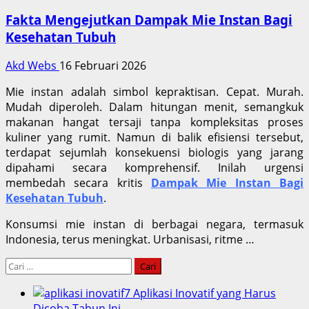
Fakta Mengejutkan Dampak Mie Instan Bagi
Kesehatan Tubuh
Akd Webs
16 Februari 2026
Mie instan adalah simbol kepraktisan. Cepat. Murah.
Mudah diperoleh. Dalam hitungan menit, semangkuk
makanan hangat tersaji tanpa kompleksitas proses
kuliner yang rumit. Namun di balik efisiensi tersebut,
terdapat sejumlah konsekuensi biologis yang jarang
dipahami secara komprehensif. Inilah urgensi
membedah secara kritis
Dampak Mie Instan Bagi
Kesehatan Tubuh
.
Konsumsi mie instan di berbagai negara, termasuk
Indonesia, terus meningkat. Urbanisasi, ritme …
Cari
untuk:
7 Aplikasi Inovatif yang Harus
Dicoba Tahun Ini