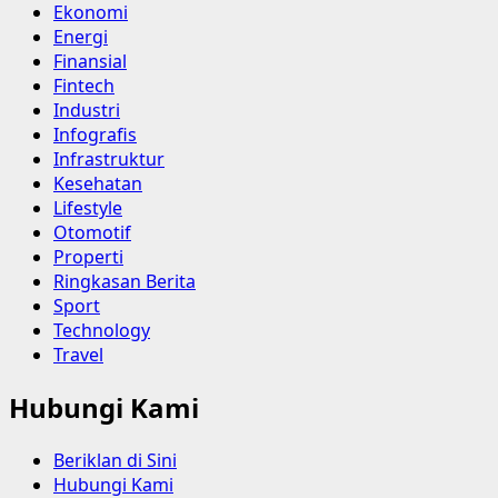
Ekonomi
Energi
Finansial
Fintech
Industri
Infografis
Infrastruktur
Kesehatan
Lifestyle
Otomotif
Properti
Ringkasan Berita
Sport
Technology
Travel
Hubungi Kami
Beriklan di Sini
Hubungi Kami