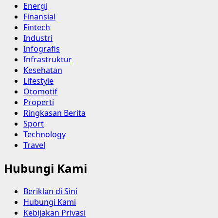
Energi
Finansial
Fintech
Industri
Infografis
Infrastruktur
Kesehatan
Lifestyle
Otomotif
Properti
Ringkasan Berita
Sport
Technology
Travel
Hubungi Kami
Beriklan di Sini
Hubungi Kami
Kebijakan Privasi