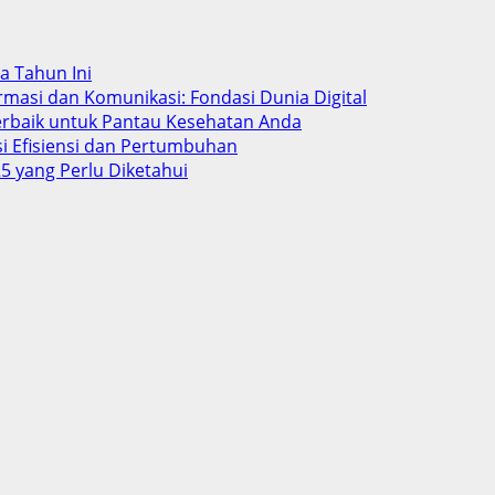
ba Tahun Ini
rmasi dan Komunikasi: Fondasi Dunia Digital
Terbaik untuk Pantau Kesehatan Anda
si Efisiensi dan Pertumbuhan
5 yang Perlu Diketahui