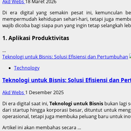
Akd Webs
18 Maret 2026
Di era digital yang semakin pesat ini, kemunculan b
mempermudah kehidupan sehari-hari, tetapi juga membuk
wajib dicoba bagi siapa pun yang ingin tetap selangkah l
1. Aplikasi Produktivitas
…
Teknologi untuk Bisnis: Solusi Efisiensi dan Pertumbuhan
Technology
Teknologi untuk Bisnis: Solusi Efisiensi dan P
Akd Webs
1 Desember 2025
Di era digital saat ini,
Teknologi untuk Bisnis
bukan lagi 
dari startup hingga korporasi besar, dituntut untuk men
operasional, tetapi juga membuka peluang baru untuk ino
Artikel ini akan membahas secara …