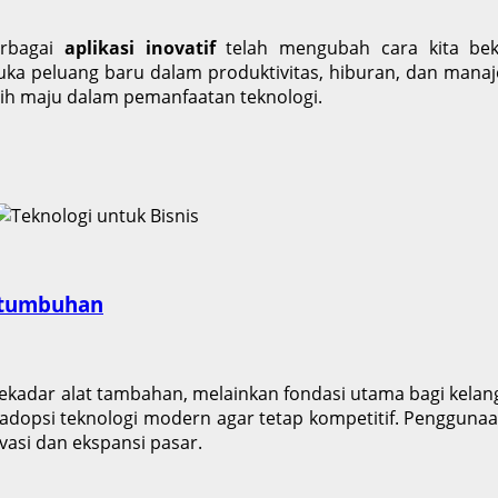
erbagai
aplikasi inovatif
telah mengubah cara kita beker
a peluang baru dalam produktivitas, hiburan, dan manaje
ebih maju dalam pemanfaatan teknologi.
ertumbuhan
sekadar alat tambahan, melainkan fondasi utama bagi kela
gadopsi teknologi modern agar tetap kompetitif. Penggunaan
vasi dan ekspansi pasar.