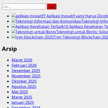
Cari
untuk:
7 Aplikasi Inovatif yang Harus Dico
Teknologi Info
10 Aplikasi Kesehatan 
Teknologi untuk Bisnis: Solu
Tren Teknologi Blockchain 202
Arsip
Maret 2026
Februari 2026
Desember 2025
November 2025
Oktober 2025
Agustus 2025
Mei 2025
Maret 2025
Januari 2025
Desember 2024