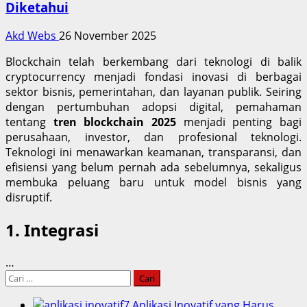
Diketahui
Akd Webs
26 November 2025
Blockchain telah berkembang dari teknologi di balik
cryptocurrency menjadi fondasi inovasi di berbagai
sektor bisnis, pemerintahan, dan layanan publik. Seiring
dengan pertumbuhan adopsi digital, pemahaman
tentang
tren blockchain 2025
menjadi penting bagi
perusahaan, investor, dan profesional teknologi.
Teknologi ini menawarkan keamanan, transparansi, dan
efisiensi yang belum pernah ada sebelumnya, sekaligus
membuka peluang baru untuk model bisnis yang
disruptif.
1. Integrasi
…
Cari
untuk:
7 Aplikasi Inovatif yang Harus