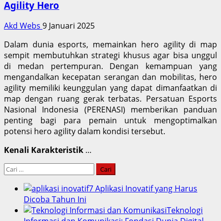
Agility Hero
Akd Webs
9 Januari 2025
Dalam dunia esports, memainkan hero agility di map
sempit membutuhkan strategi khusus agar bisa unggul
di medan pertempuran. Dengan kemampuan yang
mengandalkan kecepatan serangan dan mobilitas, hero
agility memiliki keunggulan yang dapat dimanfaatkan di
map dengan ruang gerak terbatas. Persatuan Esports
Nasional Indonesia (PERENASI) memberikan panduan
penting bagi para pemain untuk mengoptimalkan
potensi hero agility dalam kondisi tersebut.
Kenali Karakteristik
…
Cari
untuk:
7 Aplikasi Inovatif yang Harus
Dicoba Tahun Ini
Teknologi