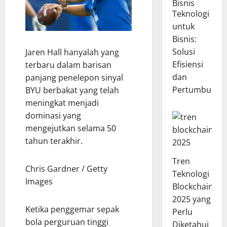
Teknologi
untuk
Bisnis:
Solusi
Jaren Hall hanyalah yang
Efisiensi
terbaru dalam barisan
dan
panjang penelepon sinyal
Pertumbuhan
BYU berbakat yang telah
meningkat menjadi
dominasi yang
mengejutkan selama 50
tahun terakhir.
Tren
Chris Gardner / Getty
Teknologi
Images
Blockchain
2025 yang
Ketika penggemar sepak
Perlu
bola perguruan tinggi
Diketahui