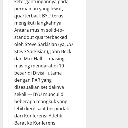
ketergantungannya pada
permainan yang lewat,
quarterback BYU terus
mengikuti langkahnya.
Antara musim solid-to-
standout quarterbacked
oleh Steve Sarkisian (ya,
itu
Steve Sarkisian), John Beck
dan Max Hall — masing-
masing mendarat di 10
besar di Divisi I utama
dengan PAR yang
disesuaikan setidaknya
sekali — BYU muncul di
beberapa mangkuk yang
lebih kecil saat berpindah
dari Konferensi Atletik
Barat ke Konferensi