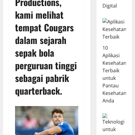
Productions,
Digital
kami melihat
tempat Cougars
dalam sejarah
10
sepak bola
Aplikasi
perguruan tinggi
Kesehatan
Terbaik
sebagai pabrik
untuk
Pantau
quarterback.
Kesehatan
Anda