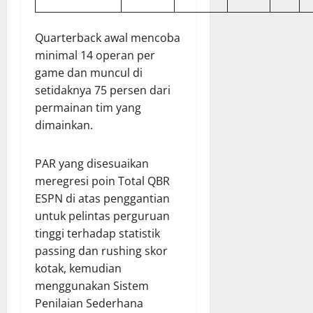
Quarterback awal mencoba
minimal 14 operan per
game dan muncul di
setidaknya 75 persen dari
permainan tim yang
dimainkan.
PAR yang disesuaikan
meregresi poin Total QBR
ESPN di atas penggantian
untuk pelintas perguruan
tinggi terhadap statistik
passing dan rushing skor
kotak, kemudian
menggunakan Sistem
Penilaian Sederhana