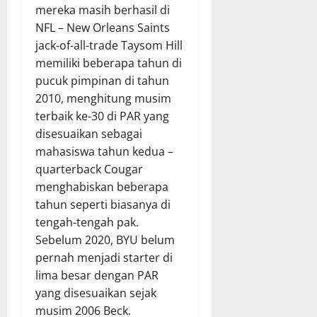
mereka masih berhasil di
NFL – New Orleans Saints
jack-of-all-trade Taysom Hill
memiliki beberapa tahun di
pucuk pimpinan di tahun
2010, menghitung musim
terbaik ke-30 di PAR yang
disesuaikan sebagai
mahasiswa tahun kedua –
quarterback Cougar
menghabiskan beberapa
tahun seperti biasanya di
tengah-tengah pak.
Sebelum 2020, BYU belum
pernah menjadi starter di
lima besar dengan PAR
yang disesuaikan sejak
musim 2006 Beck.