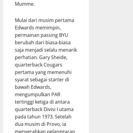
Mumme.
Mulai dari musim pertama
Edwards memimpin,
permainan passing BYU
berubah dari biasa-biasa
saja menjadi selalu menarik
perhatian. Gary Sheide,
quarterback Cougars
pertama yang memenuhi
syarat sebagai starter di
bawah Edwards,
mengumpulkan PAR
tertinggi ketiga di antara
quarterback Divisi I utama
pada tahun 1973. Setelah
dua musim di Provo, ia
menyerahkan pelanggaran