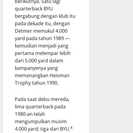
berikutnya. Satu lagi
quarterback BYU
bergabung dengan klub itu
pada dekade itu, dengan
Detmer memukul 4.000
yard pada tahun 1989 —
kemudian menjadi yang
pertama melempar lebih
dari 5.000 yard dalam
kampanyenya yang
memenangkan Heisman
Trophy tahun 1990.
Pada saat debu mereda,
lima quarterback pada
1980-an telah
mengumpulkan musim
4
4.000 yard; tiga dari BYU.