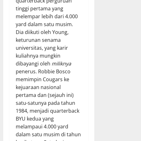
quarterback perguruan
tinggi pertama yang
melempar lebih dari 4.000
yard dalam satu musim.
Dia diikuti oleh Young,
keturunan senama
universitas, yang karir
kuliahnya mungkin
dibayangi oleh
miliknya
penerus. Robbie Bosco
memimpin Cougars ke
kejuaraan nasional
pertama dan (sejauh ini)
satu-satunya pada tahun
1984, menjadi quarterback
BYU kedua yang
melampaui 4.000 yard
dalam satu musim di tahun