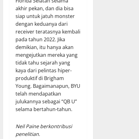
Florida Selatan selama
akhir pekan, dan dia bisa
siap untuk jatuh monster
dengan keduanya dari
receiver teratasnya kembali
pada tahun 2022. Jika
demikian, itu hanya akan
mengejutkan mereka yang
tidak tahu sejarah yang
kaya dari pelintas hiper-
produktif di Brigham
Young. Bagaimanapun, BYU
telah mendapatkan
julukannya sebagai “QB U”
selama bertahun-tahun.
Neil Paine berkontribusi
penelitian.