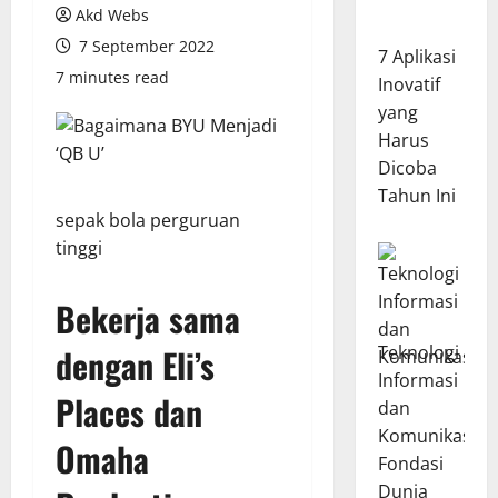
Akd Webs
7 September 2022
7 Aplikasi
7 minutes read
Inovatif
yang
Harus
Dicoba
Tahun Ini
sepak bola perguruan
tinggi
Bekerja sama
Teknologi
dengan Eli’s
Informasi
Places dan
dan
Komunikasi:
Omaha
Fondasi
Dunia