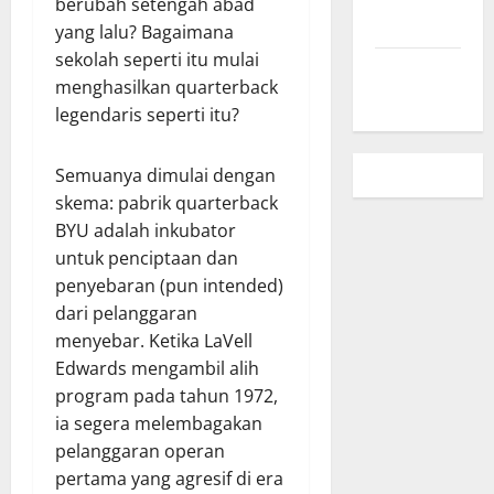
berubah setengah abad
Privasi
yang lalu? Bagaimana
sekolah seperti itu mulai
Peta Situs
menghasilkan quarterback
legendaris seperti itu?
Semuanya dimulai dengan
skema: pabrik quarterback
BYU adalah inkubator
untuk penciptaan dan
penyebaran (pun intended)
dari pelanggaran
menyebar. Ketika LaVell
Edwards mengambil alih
program pada tahun 1972,
ia segera melembagakan
pelanggaran operan
pertama yang agresif di era