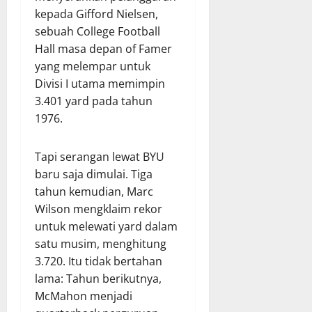
kepada Gifford Nielsen,
sebuah College Football
Hall masa depan of Famer
yang melempar untuk
Divisi I utama memimpin
3.401 yard pada tahun
1976.
Tapi serangan lewat BYU
baru saja dimulai. Tiga
tahun kemudian, Marc
Wilson mengklaim rekor
untuk melewati yard dalam
satu musim, menghitung
3.720. Itu tidak bertahan
lama: Tahun berikutnya,
McMahon menjadi