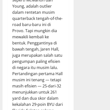
Young, adalah outlier
dalam rentetan musim
quarterback tengah-of-the-
road baru-baru ini di
Provo. Tapi mungkin dia
mewakili kembali ke
bentuk. Penggantinya di
bawah tengah, Jaren Hall,
juga merupakan salah satu
pengumpan paling efisien
di negara itu musim lalu.
Pertandingan pertama Hall
musim ini tenang — tetapi
masih efisien — 25-dari-32
menunjukkan untuk 261
yard dan dua skor dalam
kekalahan 29-poin BYU dari