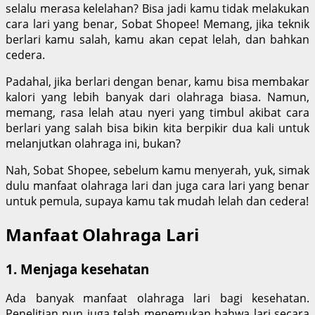
selalu merasa kelelahan? Bisa jadi kamu tidak melakukan
cara lari yang benar, Sobat Shopee! Memang, jika teknik
berlari kamu salah, kamu akan cepat lelah, dan bahkan
cedera.
Padahal, jika berlari dengan benar, kamu bisa membakar
kalori yang lebih banyak dari olahraga biasa. Namun,
memang, rasa lelah atau nyeri yang timbul akibat cara
berlari yang salah bisa bikin kita berpikir dua kali untuk
melanjutkan olahraga ini, bukan?
Nah, Sobat Shopee, sebelum kamu menyerah, yuk, simak
dulu manfaat olahraga lari dan juga cara lari yang benar
untuk pemula, supaya kamu tak mudah lelah dan cedera!
Manfaat Olahraga Lari
1. Menjaga kesehatan
Ada banyak manfaat olahraga lari bagi kesehatan.
Penelitian pun juga telah menemukan bahwa lari secara