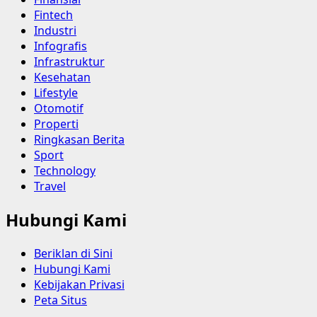
Fintech
Industri
Infografis
Infrastruktur
Kesehatan
Lifestyle
Otomotif
Properti
Ringkasan Berita
Sport
Technology
Travel
Hubungi Kami
Beriklan di Sini
Hubungi Kami
Kebijakan Privasi
Peta Situs