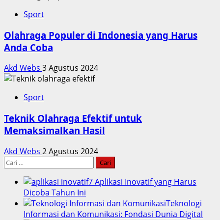
Sport
Olahraga Populer di Indonesia yang Harus
Anda Coba
Akd Webs
3 Agustus 2024
Sport
Teknik Olahraga Efektif untuk
Memaksimalkan Hasil
Akd Webs
2 Agustus 2024
Cari
untuk:
7 Aplikasi Inovatif yang Harus
Dicoba Tahun Ini
Teknologi
Informasi dan Komunikasi: Fondasi Dunia Digital