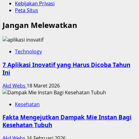
Kebijakan Privasi
Peta Situs
Jangan Melewatkan
Technology
7 Aplikasi Inovatif yang Harus Dicoba Tahun
Ini
Akd Webs
18 Maret 2026
Kesehatan
Fakta Mengejutkan Dampak Mie Instan Bagi
Kesehatan Tubuh
Akd Webs
16 Februari 2026