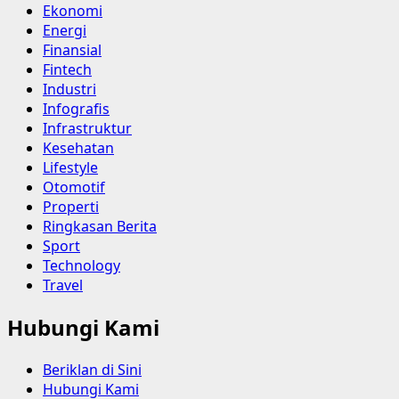
Ekonomi
Energi
Finansial
Fintech
Industri
Infografis
Infrastruktur
Kesehatan
Lifestyle
Otomotif
Properti
Ringkasan Berita
Sport
Technology
Travel
Hubungi Kami
Beriklan di Sini
Hubungi Kami