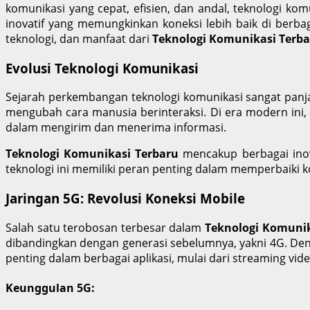
komunikasi yang cepat, efisien, dan andal, teknologi k
inovatif yang memungkinkan koneksi lebih baik di berbag
teknologi, dan manfaat dari
Teknologi Komunikasi Terb
Evolusi Teknologi Komunikasi
Sejarah perkembangan teknologi komunikasi sangat panjan
mengubah cara manusia berinteraksi. Di era modern ini, k
dalam mengirim dan menerima informasi.
Teknologi Komunikasi Terbaru
mencakup berbagai inovas
teknologi ini memiliki peran penting dalam memperbaiki k
Jaringan 5G: Revolusi Koneksi Mobile
Salah satu terobosan terbesar dalam
Teknologi Komunik
dibandingkan dengan generasi sebelumnya, yakni 4G. Deng
penting dalam berbagai aplikasi, mulai dari streaming vid
Keunggulan 5G: