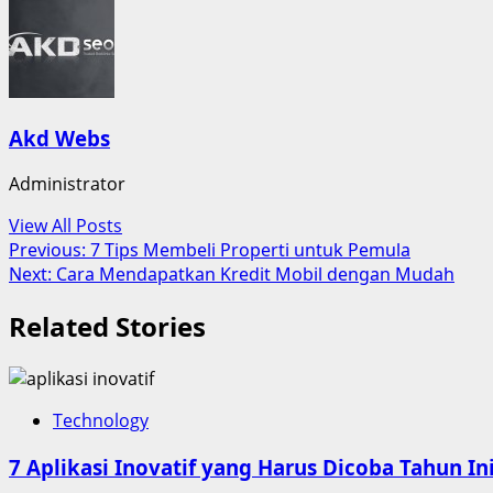
Akd Webs
Administrator
View All Posts
Post
Previous:
7 Tips Membeli Properti untuk Pemula
Next:
Cara Mendapatkan Kredit Mobil dengan Mudah
navigation
Related Stories
Technology
7 Aplikasi Inovatif yang Harus Dicoba Tahun In