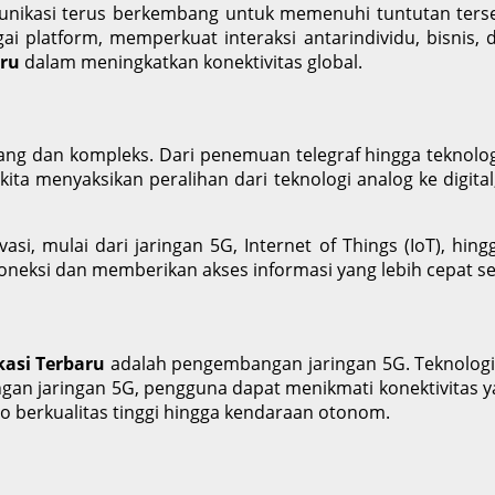
omunikasi terus berkembang untuk memenuhi tuntutan ters
ai platform, memperkuat interaksi antarindividu, bisnis,
aru
dalam meningkatkan konektivitas global.
g dan kompleks. Dari penemuan telegraf hingga teknologi k
ita menyaksikan peralihan dari teknologi analog ke digital,
i, mulai dari jaringan 5G, Internet of Things (IoT), hing
oneksi dan memberikan akses informasi yang lebih cepat ser
asi Terbaru
adalah pengembangan jaringan 5G. Teknologi i
an jaringan 5G, pengguna dapat menikmati konektivitas yang
eo berkualitas tinggi hingga kendaraan otonom.