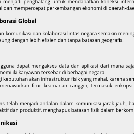
agi menjadi penghalang untuk mendapatkan koneksi inter
bal dan mempercepat perkembangan ekonomi di daerah-daer
orasi Global
an komunikasi dan kolaborasi lintas negara semakin menin
ung dengan lebih efisien dan tanpa batasan geografis.
ngguna dapat mengakses data dan aplikasi dari mana saja
memiliki karyawan tersebar di berbagai negara.
i kebutuhan akan infrastruktur fisik yang mahal, karena se
menawarkan fitur keamanan canggih, termasuk enkripsi 
s telah menjadi andalan dalam komunikasi jarak jauh, ba
aktif dan produktif, menghapus batasan fisik dalam berkomu
nikasi