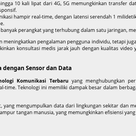
ingga 10 kali lipat dari 4G, 5G memungkinkan transfer da
sponsif.
kasi hampir real-time, dengan latensi serendah 1 milideti
e.
banyak perangkat yang terhubung dalam satu jaringan, mem
n meningkatkan pengalaman pengguna individu, tetapi juga
inkan konsultasi medis jarak jauh dengan kualitas video y
a dengan Sensor dan Data
nologi Komunikasi Terbaru
yang menghubungkan peran
l-time. Teknologi ini memiliki dampak besar dalam berbaga
t, yang mengumpulkan data dari lingkungan sekitar dan me
campur tangan manusia, yang memungkinkan efisiensi yang 