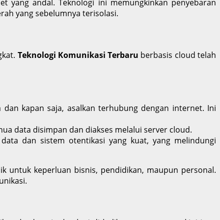
net yang andal. Teknologi ini memungkinkan penyebaran
ah yang sebelumnya terisolasi.
gkat.
Teknologi Komunikasi Terbaru
berbasis cloud telah
 dan kapan saja, asalkan terhubung dengan internet. Ini
mua data disimpan dan diakses melalui server cloud.
data dan sistem otentikasi yang kuat, yang melindungi
ik untuk keperluan bisnis, pendidikan, maupun personal.
nikasi.