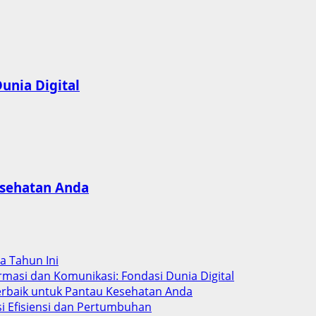
unia Digital
esehatan Anda
ba Tahun Ini
rmasi dan Komunikasi: Fondasi Dunia Digital
Terbaik untuk Pantau Kesehatan Anda
si Efisiensi dan Pertumbuhan