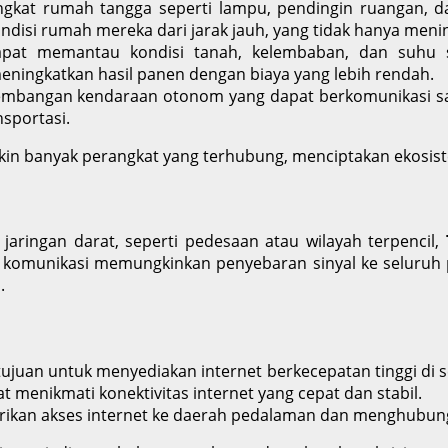
ngkat rumah tangga seperti lampu, pendingin ruangan, 
isi rumah mereka dari jarak jauh, yang tidak hanya mening
apat memantau kondisi tanah, kelembaban, dan suhu s
ningkatkan hasil panen dengan biaya yang lebih rendah.
mbangan kendaraan otonom yang dapat berkomunikasi satu 
nsportasi.
in banyak perangkat yang terhubung, menciptakan ekosistem
 jaringan darat, seperti pedesaan atau wilayah terpencil,
t komunikasi memungkinkan penyebaran sinyal ke seluruh p
.
tujuan untuk menyediakan internet berkecepatan tinggi di se
t menikmati konektivitas internet yang cepat dan stabil.
ikan akses internet ke daerah pedalaman dan menghubungka