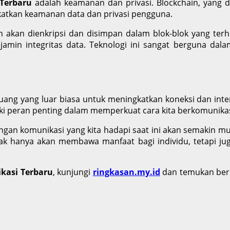
Terbaru
adalah keamanan dan privasi. Blockchain, yang dik
katkan keamanan data dan privasi pengguna.
n akan dienkripsi dan disimpan dalam blok-blok yang terh
amin integritas data. Teknologi ini sangat berguna dalam
g yang luar biasa untuk meningkatkan koneksi dan interaks
liki peran penting dalam memperkuat cara kita berkomunikas
gan komunikasi yang kita hadapi saat ini akan semakin mu
ak hanya akan membawa manfaat bagi individu, tetapi jug
kasi Terbaru
, kunjungi
ringkasan.my.id
dan temukan berba