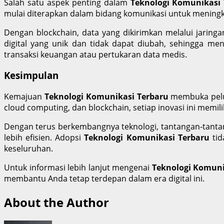
Salah satu aspek penting dalam
Teknologi Komunikasi 
mulai diterapkan dalam bidang komunikasi untuk mening
Dengan blockchain, data yang dikirimkan melalui jaringa
digital yang unik dan tidak dapat diubah, sehingga menj
transaksi keuangan atau pertukaran data medis.
Kesimpulan
Kemajuan
Teknologi Komunikasi Terbaru
membuka peluan
cloud computing, dan blockchain, setiap inovasi ini memi
Dengan terus berkembangnya teknologi, tantangan-tantan
lebih efisien. Adopsi
Teknologi Komunikasi Terbaru
tid
keseluruhan.
Untuk informasi lebih lanjut mengenai
Teknologi Komuni
membantu Anda tetap terdepan dalam era digital ini.
About the Author