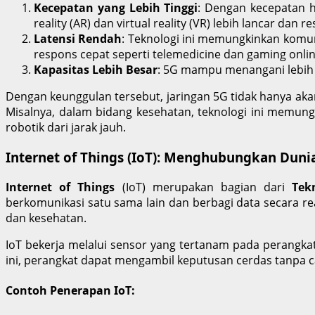
Kecepatan yang Lebih Tinggi
: Dengan kecepatan h
reality (AR) dan virtual reality (VR) lebih lancar dan re
Latensi Rendah
: Teknologi ini memungkinkan komuni
respons cepat seperti telemedicine dan gaming onlin
Kapasitas Lebih Besar
: 5G mampu menangani lebih 
Dengan keunggulan tersebut, jaringan 5G tidak hanya aka
Misalnya, dalam bidang kesehatan, teknologi ini memungk
robotik dari jarak jauh.
Internet of Things (IoT): Menghubungkan Duni
Internet of Things
(IoT) merupakan bagian dari
Tek
berkomunikasi satu sama lain dan berbagi data secara rea
dan kesehatan.
IoT bekerja melalui sensor yang tertanam pada perangka
ini, perangkat dapat mengambil keputusan cerdas tanpa 
Contoh Penerapan IoT: