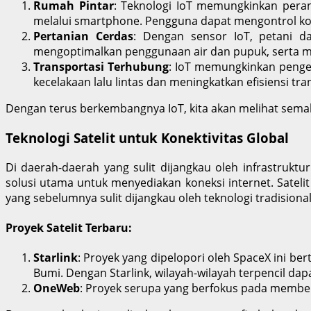
Rumah Pintar
: Teknologi IoT memungkinkan pera
melalui smartphone. Pengguna dapat mengontrol kond
Pertanian Cerdas
: Dengan sensor IoT, petani d
mengoptimalkan penggunaan air dan pupuk, serta me
Transportasi Terhubung
: IoT memungkinkan penge
kecelakaan lalu lintas dan meningkatkan efisiensi tra
Dengan terus berkembangnya IoT, kita akan melihat semak
Teknologi Satelit untuk Konektivitas Global
Di daerah-daerah yang sulit dijangkau oleh infrastruktur
solusi utama untuk menyediakan koneksi internet. Sateli
yang sebelumnya sulit dijangkau oleh teknologi tradisional
Proyek Satelit Terbaru:
Starlink
: Proyek yang dipelopori oleh SpaceX ini ber
Bumi. Dengan Starlink, wilayah-wilayah terpencil dapa
OneWeb
: Proyek serupa yang berfokus pada member