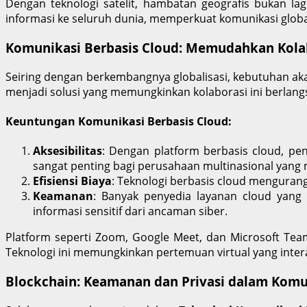
Dengan teknologi satelit, hambatan geografis bukan l
informasi ke seluruh dunia, memperkuat komunikasi glo
Komunikasi Berbasis Cloud: Memudahkan Kolab
Seiring dengan berkembangnya globalisasi, kebutuhan ak
menjadi solusi yang memungkinkan kolaborasi ini berlangs
Keuntungan Komunikasi Berbasis Cloud:
Aksesibilitas
: Dengan platform berbasis cloud, pe
sangat penting bagi perusahaan multinasional yang 
Efisiensi Biaya
: Teknologi berbasis cloud mengurang
Keamanan
: Banyak penyedia layanan cloud yang 
informasi sensitif dari ancaman siber.
Platform seperti Zoom, Google Meet, dan Microsoft Team
Teknologi ini memungkinkan pertemuan virtual yang inter
Blockchain: Keamanan dan Privasi dalam Komu