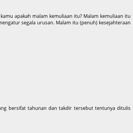
h kamu apakah malam kemuliaan itu? Malam kemuliaan itu
k mengatur segala urusan. Malam itu (penuh) kesejahteraan
ang bersifat tahunan dan takdir tersebut tentunya ditulis