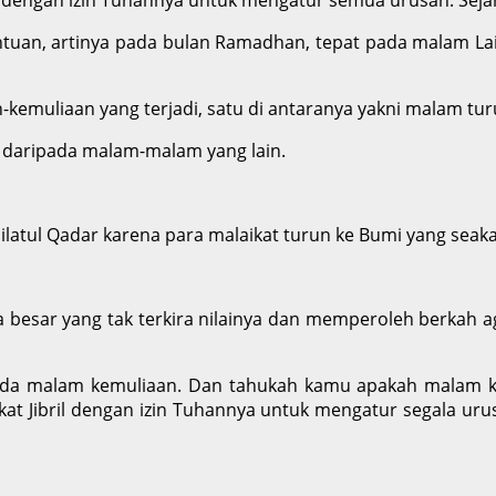
tuan, artinya pada bulan Ramadhan, tepat pada malam Lai
n-kemuliaan yang terjadi, satu di antaranya yakni malam tu
k daripada malam-malam yang lain.
Lailatul Qadar karena para malaikat turun ke Bumi yang seak
a besar yang tak terkira nilainya dan memperoleh berkah ag
da malam kemuliaan. Dan tahukah kamu apakah malam kemu
at Jibril dengan izin Tuhannya untuk mengatur segala urus