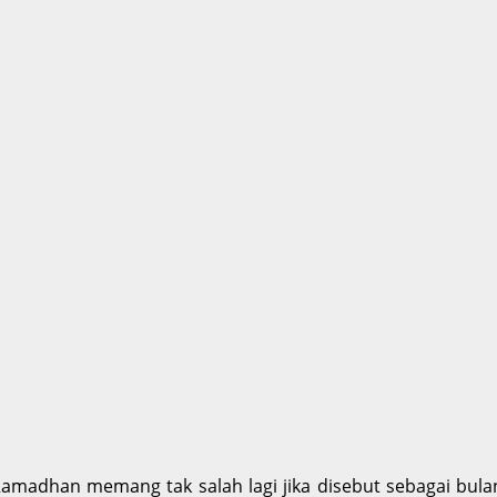
madhan memang tak salah lagi jika disebut sebagai bulan