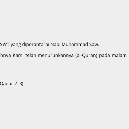
ah SWT yang diperantarai Nabi Muhammad Saw.
ngguhnya Kami telah menurunkannya (al-Quran) pada malam
-Qadar:2–3)