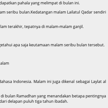
apatkan pahala yang melimpat di bulan ini.
am seribu bulan.Kedatangan malam Lailatul Qadar sendiri
lam terakhir, tepatnya di malam-malam ganjil.
getahui apa saja keutamaan malam seribu bulan tersebut.
Malam
uci di bulan Ramadhan yang menandakan betapa pentingnya
 dari delapan puluh tiga tahun ibadah.