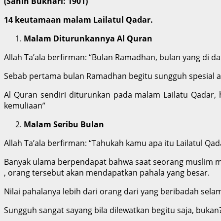
(Sahih Bukhari: 1901)
14 keutamaan malam Lailatul Qadar.
Malam Diturunkannya Al Quran
Allah Ta’ala berfirman: “Bulan Ramadhan, bulan yang di d
Sebab pertama bulan Ramadhan begitu sungguh spesial ad
Al Quran sendiri diturunkan pada malam Lailatu Qadar, 
kemuliaan”
Malam Seribu Bulan
Allah Ta’ala berfirman: “Tahukah kamu apa itu Lailatul Qada
Banyak ulama berpendapat bahwa saat seorang muslim me
, orang tersebut akan mendapatkan pahala yang besar.
Nilai pahalanya lebih dari orang dari yang beribadah sela
Sungguh sangat sayang bila dilewatkan begitu saja, bukan