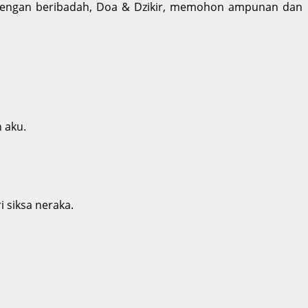
engan beribadah, Doa & Dzikir
,
memohon ampunan dan
 aku.
i siksa neraka.