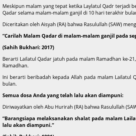
Meskipun malam yang tepat ketika Laylatul Qadr terjadi
Qadar selama malam-malam ganjil di 10 hari terakhir bulan
Diceritakan oleh Aisyah (RA) bahwa Rasulullah (SAW) men
“Carilah Malam Qadar di malam-malam ganjil pada se
(Sahih Bukhari: 2017)
Berarti Lailatul Qadar jatuh pada malam Ramadhan ke-21
Ramadhan.
Ini berarti beribadah kepada Allah pada malam Lailatul
bulan.
Semua dosa Anda yang telah lalu akan diampuni:
Diriwayatkan oleh Abu Hurirah (RA) bahwa Rasulullah (SA
“Barangsiapa melaksanakan shalat pada malam Laila
lalu akan diampuni.”