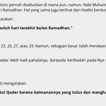
 belum pernah disebutkan di mana pun, namun, Nabi Muham
 Ramadhan. Hal yang sama juga terlihat dari Hadits berikut
gatakan:
puluh hari terakhir bulan Ramadhan.”
, 23, 25, 27, atau 29. Namun, sebagian besar telah menek
 Qadar lebih baik pahalanya, daripada beribadah pada-Nya
W) mengatakan:
tul Qadar karena keimanannya yang tulus dan menghar