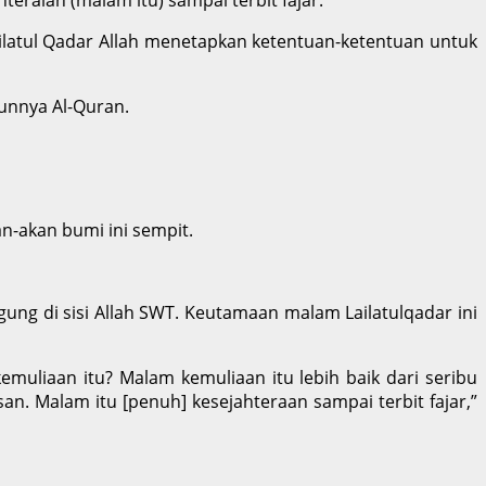
latul Qadar Allah menetapkan ketentuan-ketentuan untuk
runnya Al-Quran.
an-akan bumi ini sempit.
ung di sisi Allah SWT. Keutamaan malam Lailatulqadar ini
liaan itu? Malam kemuliaan itu lebih baik dari seribu
an. Malam itu [penuh] kesejahteraan sampai terbit fajar,”