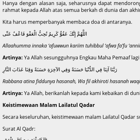
Hanya dengan alasan saja, seharusnya dapat mendorong
rahmat kepada Allah atas semua berkah di dunia dan akhir
Kita harus memperbanyak membaca doa di antaranya.
اللَّهُمَّ إِنَّكَ عَفُوٌّ كَرِيمٌ تُحِبُّ الْعَفْوَ فَاعْفُ عَنِّى
Allaahumma innaka ‘afuwwun kariim tuhibbul ‘afwa fa’fu ‘anni
Artinya:
Ya Allah sesungguhnya Engkau Maha Pemaaf lagi
رَبَّنَا آتِنَا فِي الدُّنْيَا حَسَنَةً وَفِي الآخِرَةِ حَسَنَةً وَقِنَا عَذَابَ النَّارِ
Rabbana atina fiddunya hasanah, Wa fil akhiroti hasanah waq
Artinya:
Ya Allah, berikanlah kepada kami kebaikan di dunia
Keistimewaan Malam Lailatul Qadar
Secara keseluruhan, keistimewaan malam Lailatul Qadar su
Surat Al Qadr: