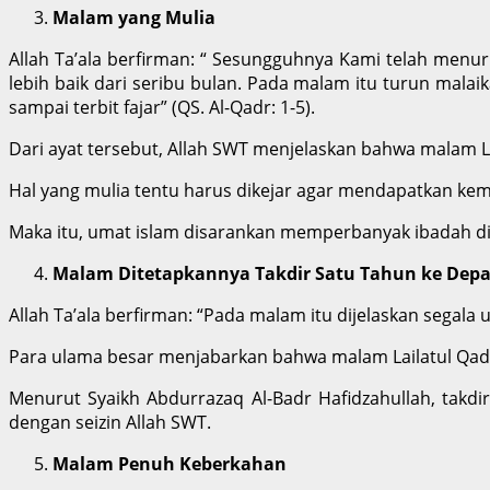
Malam yang Mulia
Allah Ta’ala berfirman: “ Sesungguhnya Kami telah men
lebih baik dari seribu bulan. Pada malam itu turun malai
sampai terbit fajar” (QS. Al-Qadr: 1-5).
Dari ayat tersebut, Allah SWT menjelaskan bahwa malam 
Hal yang mulia tentu harus dikejar agar mendapatkan kem
Maka itu, umat islam disarankan memperbanyak ibadah d
Malam Ditetapkannya Takdir Satu Tahun ke Dep
Allah Ta’ala berfirman: “Pada malam itu dijelaskan segala
Para ulama besar menjabarkan bahwa malam Lailatul Qadar
Menurut Syaikh Abdurrazaq Al-Badr Hafidzahullah, takdir 
dengan seizin Allah SWT.
Malam Penuh Keberkahan