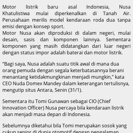
Motor listrik baru asal Indonesia, Nusa
Khatulistiwa mulai diperkenalkan di Tanah Air.
Perusahaan merilis model kendaraan roda dua tanpa
emisi dengan konsep sport.
Motor Nusa akan diproduksi di dalam negeri, mulai
desain, sasis dan komponen lainnya. Sementara
komponen yang masih didatangkan dari luar negeri
dengan status impor adalah baterai dan motor listrik.
“Bagi saya, Nusa adalah suatu titik awal di mana dua
orang pemuda dengan segala keterbatasannya berani
menantang ketidakmungkinan menjadi mungkin,” kata
CEO Nuda Domex Mandey dalam keterangan tertulisnya,
mengutip situs Antara, Senin (31/1).
Sementara itu Tomi Gunawan sebagai CIO (Chief
Innovation Officer) Nusa percaya bila kendaraan listrik
akan menjadi masa depan di Indonesia.
Sebelumnya diketahui bila Tomi merupakan sosok yang
cukup senior di dunia otomotif dengan pengalaman