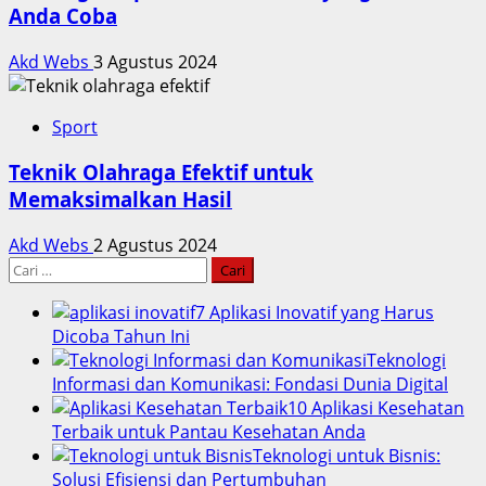
Anda Coba
Akd Webs
3 Agustus 2024
Sport
Teknik Olahraga Efektif untuk
Memaksimalkan Hasil
Akd Webs
2 Agustus 2024
Cari
untuk:
7 Aplikasi Inovatif yang Harus
Dicoba Tahun Ini
Teknologi
Informasi dan Komunikasi: Fondasi Dunia Digital
10 Aplikasi Kesehatan
Terbaik untuk Pantau Kesehatan Anda
Teknologi untuk Bisnis:
Solusi Efisiensi dan Pertumbuhan