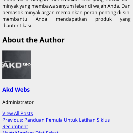
minyak yang membawa senyum lebar di wajah Anda. Dan
pemasok minyak argan memainkan peran penting di sini
membantu Anda mendapatkan produk yang
diautentikasi.
About the Author
Akd Webs
Administrator
View All Posts
Post
Previous:
Panduan Pemula Untuk Latihan Siklus
Recumbent
navigation