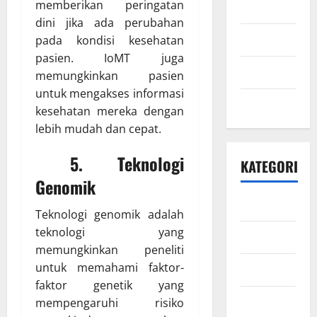
memberikan peringatan
Mei 2021
dini jika ada perubahan
April 2021
pada kondisi kesehatan
pasien. IoMT juga
Maret 2021
memungkinkan pasien
untuk mengakses informasi
Mei 2020
kesehatan mereka dengan
lebih mudah dan cepat.
5. Teknologi
KATEGORI
Genomik
Bisnis
Teknologi genomik adalah
teknologi yang
Ekonomi
memungkinkan peneliti
untuk memahami faktor-
Energi
faktor genetik yang
Finansial
mempengaruhi risiko