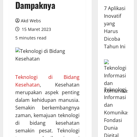
Dampaknya
7 Aplikasi
Inovatif
Akd Webs
yang
15 Maret 2023
Harus
5 minutes read
Dicoba
Tahun Ini
Teknologi di Bidang
Kesehatan
, Kesehatan
Teknologi
merupakan aspek penting
Informasi
dalam kehidupan manusia.
dan
Semakin berkembangnya
Komunikasi:
zaman, kemajuan teknologi
Fondasi
di bidang kesehatan
Dunia
semakin pesat. Teknologi
Digital