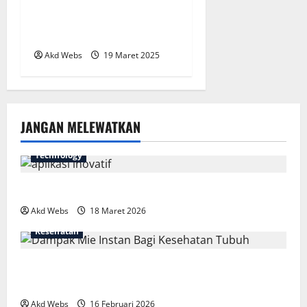
10 Makanan Sehat yang
Menjaga Paru-Paru Anda
Akd Webs
19 Maret 2025
JANGAN MELEWATKAN
Technology
7 Aplikasi Inovatif yang Harus Dicoba Tahun Ini
Akd Webs
18 Maret 2026
Kesehatan
Fakta Mengejutkan Dampak Mie Instan Bagi
Kesehatan Tubuh
Akd Webs
16 Februari 2026