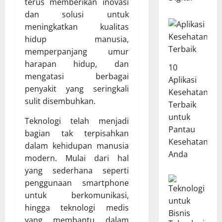
terus memberikan inovasi
dan solusi untuk
meningkatkan kualitas
hidup manusia,
memperpanjang umur
harapan hidup, dan
10
mengatasi berbagai
Aplikasi
penyakit yang seringkali
Kesehatan
sulit disembuhkan.
Terbaik
untuk
Teknologi telah menjadi
Pantau
bagian tak terpisahkan
Kesehatan
dalam kehidupan manusia
Anda
modern. Mulai dari hal
yang sederhana seperti
penggunaan smartphone
untuk berkomunikasi,
hingga teknologi medis
yang membantu dalam