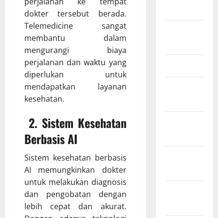
perjalanan ke tempat
2024
dokter tersebut berada.
Telemedicine sangat
Agustus
membantu dalam
2024
mengurangi biaya
perjalanan dan waktu yang
Juli 2024
diperlukan untuk
mendapatkan layanan
Januari
kesehatan.
2024
2. Sistem Kesehatan
Desember
2023
Berbasis AI
November
Sistem kesehatan berbasis
2023
AI memungkinkan dokter
untuk melakukan diagnosis
Oktober
dan pengobatan dengan
2023
lebih cepat dan akurat.