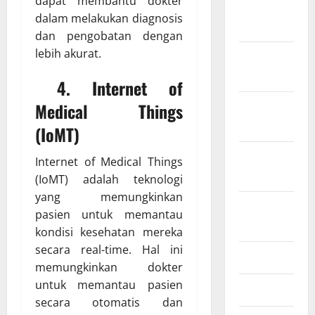
dapat membantu dokter
Januari
dalam melakukan diagnosis
2022
dan pengobatan dengan
lebih akurat.
Desember
2021
4. Internet of
Medical Things
November
2021
(IoMT)
September
Internet of Medical Things
2021
(IoMT) adalah teknologi
yang memungkinkan
Agustus
pasien untuk memantau
2021
kondisi kesehatan mereka
secara real-time. Hal ini
Juli 2021
memungkinkan dokter
untuk memantau pasien
Juni 2021
secara otomatis dan