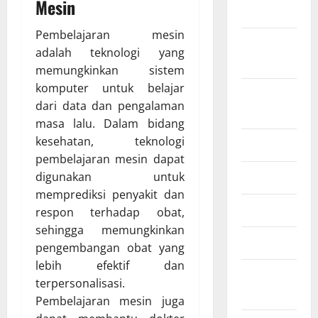
Mesin
2022
Pembelajaran mesin
September
adalah teknologi yang
2022
memungkinkan sistem
komputer untuk belajar
Agustus
dari data dan pengalaman
2022
masa lalu. Dalam bidang
kesehatan, teknologi
Juli 2022
pembelajaran mesin dapat
Juni 2022
digunakan untuk
memprediksi penyakit dan
April 2022
respon terhadap obat,
sehingga memungkinkan
Maret 2022
pengembangan obat yang
lebih efektif dan
Februari
terpersonalisasi.
2022
Pembelajaran mesin juga