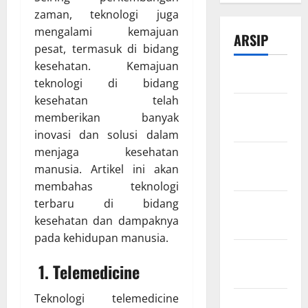
zaman, teknologi juga
mengalami kemajuan
ARSIP
pesat, termasuk di bidang
kesehatan. Kemajuan
Maret 2026
teknologi di bidang
kesehatan telah
Februari
memberikan banyak
2026
inovasi dan solusi dalam
menjaga kesehatan
Desember
manusia. Artikel ini akan
2025
membahas teknologi
terbaru di bidang
November
kesehatan dan dampaknya
2025
pada kehidupan manusia.
Oktober
1. Telemedicine
2025
Teknologi telemedicine
Agustus