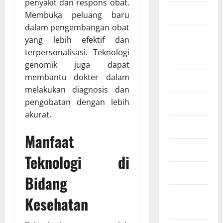
penyakit dan respons obat.
Fintech
Membuka peluang baru
dalam pengembangan obat
Industri
yang lebih efektif dan
terpersonalisasi. Teknologi
Infografis
genomik juga dapat
membantu dokter dalam
Infrastruktur
melakukan diagnosis dan
pengobatan dengan lebih
Kesehatan
akurat.
Lifestyle
Manfaat
Otomotif
Teknologi di
Properti
Bidang
Ringkasan
Kesehatan
Berita