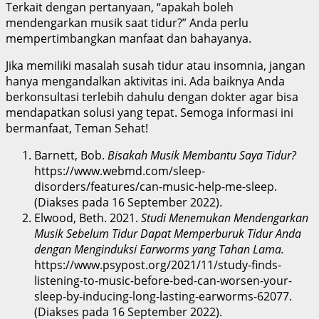
Terkait dengan pertanyaan, “apakah boleh
mendengarkan musik saat tidur?” Anda perlu
mempertimbangkan manfaat dan bahayanya.
Jika memiliki masalah susah tidur atau insomnia, jangan
hanya mengandalkan aktivitas ini. Ada baiknya Anda
berkonsultasi terlebih dahulu dengan dokter agar bisa
mendapatkan solusi yang tepat. Semoga informasi ini
bermanfaat, Teman Sehat!
Barnett, Bob.
Bisakah Musik Membantu Saya Tidur?
https://www.webmd.com/sleep-
disorders/features/can-music-help-me-sleep.
(Diakses pada 16 September 2022).
Elwood, Beth. 2021.
Studi Menemukan Mendengarkan
Musik Sebelum Tidur Dapat Memperburuk Tidur Anda
dengan Menginduksi Earworms yang Tahan Lama.
https://www.psypost.org/2021/11/study-finds-
listening-to-music-before-bed-can-worsen-your-
sleep-by-inducing-long-lasting-earworms-62077.
(Diakses pada 16 September 2022).