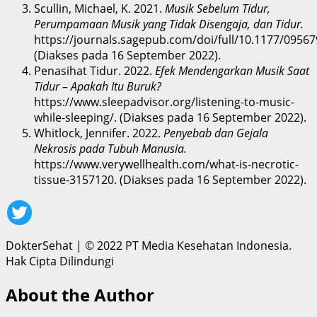
Scullin, Michael, K. 2021.
Musik Sebelum Tidur,
Perumpamaan Musik yang Tidak Disengaja, dan Tidur.
https://journals.sagepub.com/doi/full/10.1177/0956
(Diakses pada 16 September 2022).
Penasihat Tidur. 2022.
Efek Mendengarkan Musik Saat
Tidur – Apakah Itu Buruk?
https://www.sleepadvisor.org/listening-to-music-
while-sleeping/. (Diakses pada 16 September 2022).
Whitlock, Jennifer. 2022.
Penyebab dan Gejala
Nekrosis pada Tubuh Manusia.
https://www.verywellhealth.com/what-is-necrotic-
tissue-3157120. (Diakses pada 16 September 2022).
DokterSehat
|
© 2022 PT Media Kesehatan Indonesia.
Hak Cipta Dilindungi
About the Author