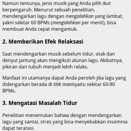
Namun tentunya, jenis musik yang Anda pilih ikut
berpengaruh. Menurut sebuah penelitian,
mendengarkan lagu dengan
mengalahkan
yang lambat,
yakni sekitar 60 BPMs (
mengalahkan
per menit), bisa
membuat Anda cepat mengantuk.
2. Memberikan Efek Relaksasi
Saat mendengarkan musik sebelum tidur, otak dan
denyut jantung akan mengikuti alunan lagu. Akibatnya,
pikiran dan tubuh menjadi lebih relaks.
Manfaat ini utamanya dapat Anda peroleh jika lagu yang
didengarkan berada di
titik manis
yaitu sekitar 60-80
BPMs.
3. Mengatasi Masalah Tidur
Penelitian menemukan bahwa dengan mendengarkan
lagu yang santai, stres yang bisa menyebabkan insomnia
dapat teratasi.