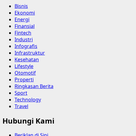
Bisnis
Ekonomi
Energi
Finansial
Fintech
Industri
Infografis
Infrastruktur
Kesehatan
Lifestyle
Otomotif
Properti
Ringkasan Berita
Sport
Technology
Travel
Hubungi Kami
Beriklan di Sini