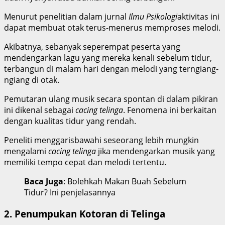
Menurut penelitian dalam jurnal
Ilmu Psikologi
aktivitas ini
dapat membuat otak terus-menerus memproses melodi.
Akibatnya, sebanyak seperempat peserta yang
mendengarkan lagu yang mereka kenali sebelum tidur,
terbangun di malam hari dengan melodi yang terngiang-
ngiang di otak.
Pemutaran ulang musik secara spontan di dalam pikiran
ini dikenal sebagai
cacing telinga
. Fenomena ini berkaitan
dengan kualitas tidur yang rendah.
Peneliti menggarisbawahi seseorang lebih mungkin
mengalami
cacing telinga
jika mendengarkan musik yang
memiliki tempo cepat dan melodi tertentu.
Baca Juga
: Bolehkah Makan Buah Sebelum
Tidur? Ini penjelasannya
2. Penumpukan Kotoran di Telinga