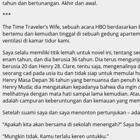
tahun dan bertunangan. Akhir dan awal.
***
The Time Traveler’s Wife, sebuah acara HBO berdasarkan b
bertemu dan kemudian tinggal di sebuah gedung apartemen
ventilasi di kamar tidur kami.
Saya selalu memiliki titik lemah untuk novel ini, tentang 
enam tahun, dan dia berusia 36 tahun. Dia terus mengunju
berusia 20 dan Henry 28. Clare, tentu saja, mengenaliny
seorang cad pada usia itu dan tidak siap untuk memulai h
Henry Masa Depan 36 tahun yang bernuansa dan penuh kasi
Henry Muda; dia mengatakan kepadanya bahwa dia ingin
melihatnya dengan mata hati sampai lama kemudian. Atau,
adalah campuran keberuntungan dan kemauan yang me
Setelah suami saya dan saya menonton pertunjukan – adapt
“Apakah kita akan bersama di sekolah menengah?” Saya b
“Mungkin tidak. Kamu terlalu keren untukku.”