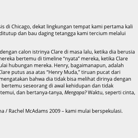
s di Chicago, dekat lingkungan tempat kami pertama kali
ditutup dan bau daging tetangga kami tercium melalui
engan calon istrinya Clare di masa lalu, ketika dia berusia
ereka bertemu di timeline “nyata” mereka, ketika Clare
emulai hubungan mereka. Henry, bagaimanapun, adalah
lare putus asa atas “Henry Muda,” tiruan pucat dari
mengatakan bahwa dia tidak bisa melihat dirinya dengan
n bertemu seseorang di awal kehidupan dan tidak
 temui, dan bertanya-tanya,
Mengapa?
Waktu, seperti cinta,
ana / Rachel McAdams 2009 – kami mulai berspekulasi.