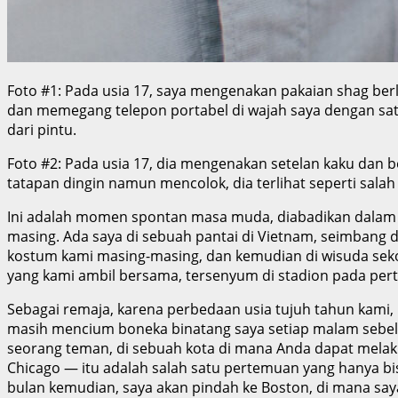
Foto #1: Pada usia 17, saya mengenakan pakaian shag berla
dan memegang telepon portabel di wajah saya dengan sat
dari pintu.
Foto #2: Pada usia 17, dia mengenakan setelan kaku dan
tatapan dingin namun mencolok, dia terlihat seperti salah
Ini adalah momen spontan masa muda, diabadikan dalam 
masing. Ada saya di sebuah pantai di Vietnam, seimbang 
kostum kami masing-masing, dan kemudian di wisuda sekol
yang kami ambil bersama, tersenyum di stadion pada per
Sebagai remaja, karena perbedaan usia tujuh tahun kami, 
masih mencium boneka binatang saya setiap malam sebelu
seorang teman, di sebuah kota di mana Anda dapat melakuk
Chicago — itu adalah salah satu pertemuan yang hanya bi
bulan kemudian, saya akan pindah ke Boston, di mana saya