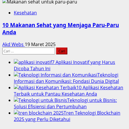
Kesehatan
10 Makanan Sehat yang Menjaga Paru-Paru
Anda
Akd Webs
19 Maret 2025
Cari
untuk:
7 Aplikasi Inovatif yang Harus
Dicoba Tahun Ini
Teknologi
Informasi dan Komunikasi: Fondasi Dunia Digital
10 Aplikasi Kesehatan
Terbaik untuk Pantau Kesehatan Anda
Teknologi untuk Bisnis:
Solusi Efisiensi dan Pertumbuhan
Tren Teknologi Blockchain
2025 yang Perlu Diketahui