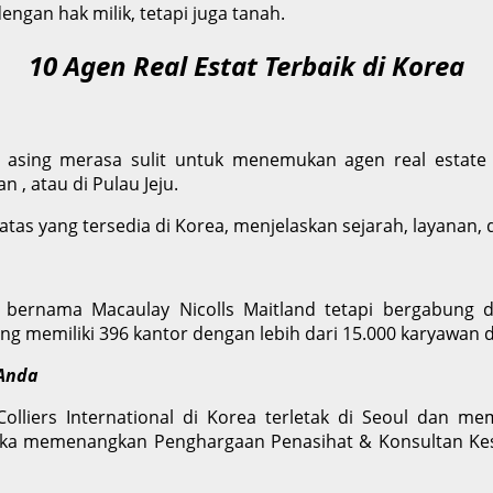
engan hak milik, tetapi juga tanah.
10 Agen Real Estat Terbaik di Korea
 asing merasa sulit untuk menemukan agen real esta
 , atau di Pulau Jeju.
atas yang tersedia di Korea, menjelaskan sejarah, layanan, 
 bernama Macaulay Nicolls Maitland tetapi bergabung de
ang memiliki 396 kantor dengan lebih dari 15.000 karyawan
 Anda
iers International di Korea terletak di Seoul dan memi
ka memenangkan Penghargaan Penasihat & Konsultan Kese