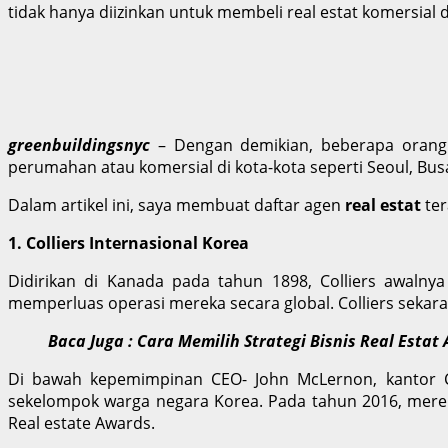
tidak hanya diizinkan untuk membeli real estat komersial d
greenbuildingsnyc
– Dengan demikian, beberapa orang
perumahan atau komersial di kota-kota seperti Seoul, Busan
Dalam artikel ini, saya membuat daftar agen
real estat
ter
1. Colliers Internasional Korea
Didirikan di Kanada pada tahun 1898, Colliers awalnya
memperluas operasi mereka secara global. Colliers sekar
Baca Juga : Cara Memilih Strategi Bisnis Real Estat
Di bawah kepemimpinan CEO- John McLernon, kantor Coll
sekelompok warga negara Korea. Pada tahun 2016, mere
Real estate Awards.