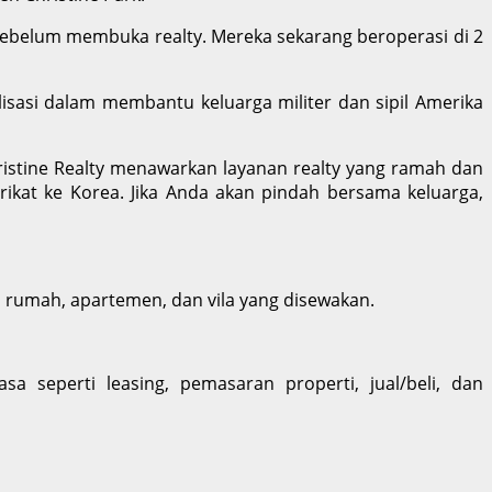
 sebelum membuka realty. Mereka sekarang beroperasi di 2
isasi dalam membantu keluarga militer dan sipil Amerika
ristine Realty menawarkan layanan realty yang ramah dan
ikat ke Korea. Jika Anda akan pindah bersama keluarga,
 rumah, apartemen, dan vila yang disewakan.
a seperti leasing, pemasaran properti, jual/beli, dan