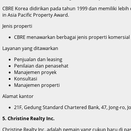
CBRE Korea didirikan pada tahun 1999 dan memiliki lebih
in Asia Pacific Property Award.
Jenis properti
CBRE menawarkan berbagai jenis properti komersial unt
Layanan yang ditawarkan
Penjualan dan leasing
Penilaian dan penasehat
Manajemen proyek
Konsultasi
Manajemen properti
Alamat kantor
21F, Gedung Standard Chartered Bank, 47, Jong-ro, J
5. Christine Realty Inc.
Christine Realty Inc. adalah pemain yang cukup baru di pa