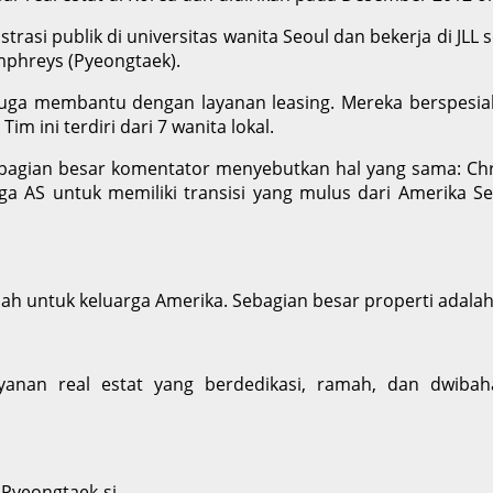
rasi publik di universitas wanita Seoul dan bekerja di JLL
phreys (Pyeongtaek).
 juga membantu dengan layanan leasing. Mereka berspesial
ini terdiri dari 7 wanita lokal.
sebagian besar komentator menyebutkan hal yang sama: Ch
AS untuk memiliki transisi yang mulus dari Amerika Ser
 untuk keluarga Amerika. Sebagian besar properti adalah
yanan real estat yang berdedikasi, ramah, dan dwibahas
 Pyeongtaek-si