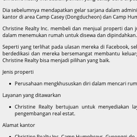
Dia sebelumnya mendapatkan gelar sarjana dalam administ
kantor di area Camp Casey (Dongducheon) dan Camp Hum
Christine Realty Inc. membeli dan menjual properti dan
dalam menemukan rumah untuk disewa dan dipindahkan. Tim 
Seperti yang terlihat pada ulasan mereka di Facebook, 
berdedikasi dan mereka bersemangat membantu keluarga 
Christine Realty bisa menjadi pilihan yang baik.
Jenis properti
Perusahaan mengkhususkan diri dalam mencari rumah
Layanan yang ditawarkan
Christine Realty bertujuan untuk menyediakan la
pengembangan real estat.
Alamat kantor
Christine Realty Inc. Camp Humphreys, Gyeonggi-do,