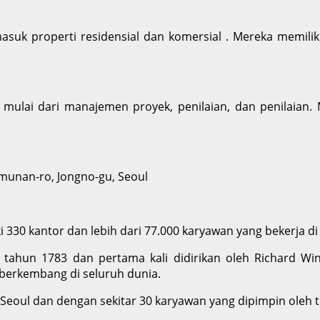
uk properti residensial dan komersial . Mereka memiliki k
 mulai dari manajemen proyek, penilaian, dan penilaian.
aemunan-ro, Jongno-gu, Seoul
i 330 kantor dan lebih dari 77.000 karyawan yang bekerja di 
 tahun 1783 dan pertama kali didirikan oleh Richard W
berkembang di seluruh dunia.
i Seoul dan dengan sekitar 30 karyawan yang dipimpin oleh