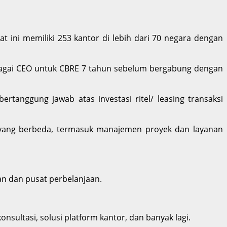
 ini memiliki 253 kantor di lebih dari 70 negara dengan
sebagai CEO untuk CBRE 7 tahun sebelum bergabung dengan
rtanggung jawab atas investasi ritel/ leasing transaksi
i yang berbeda, termasuk manajemen proyek dan layanan
n dan pusat perbelanjaan.
nsultasi, solusi platform kantor, dan banyak lagi.