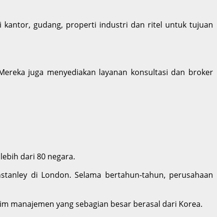
antor, gudang, properti industri dan ritel untuk tujuan
 Mereka juga menyediakan layanan konsultasi dan broker
lebih dari 80 negara.
instanley di London. Selama bertahun-tahun, perusahaan
 tim manajemen yang sebagian besar berasal dari Korea.