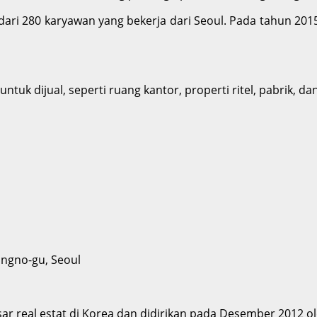
 dari 280 karyawan yang bekerja dari Seoul. Pada tahun 2
uk dijual, seperti ruang kantor, properti ritel, pabrik, dan
ongno-gu, Seoul
sar real estat di Korea dan didirikan pada Desember 2012 ol