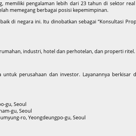
memiliki pengalaman lebih dari 23 tahun di sektor real 
elah memegang berbagai posisi kepemimpinan.
rbaik di negara ini. Itu dinobatkan sebagai “Konsultasi Pro
mahan, industri, hotel dan perhotelan, dan properti ritel.
 untuk perusahaan dan investor. Layanannya berkisar da
o-gu, Seoul
gnam-gu, Seoul
egeumyung-ro, Yeongdeungpo-gu, Seoul