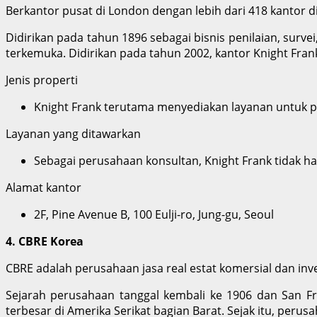
Berkantor pusat di London dengan lebih dari 418 kantor d
Didirikan pada tahun 1896 sebagai bisnis penilaian, surve
terkemuka. Didirikan pada tahun 2002, kantor Knight Frank 
Jenis properti
Knight Frank terutama menyediakan layanan untuk pr
Layanan yang ditawarkan
Sebagai perusahaan konsultan, Knight Frank tidak h
Alamat kantor
2F, Pine Avenue B, 100 Eulji-ro, Jung-gu, Seoul
4. CBRE Korea
CBRE adalah perusahaan jasa real estat komersial dan inv
Sejarah perusahaan tanggal kembali ke 1906 dan San Fra
terbesar di Amerika Serikat bagian Barat. Sejak itu, per