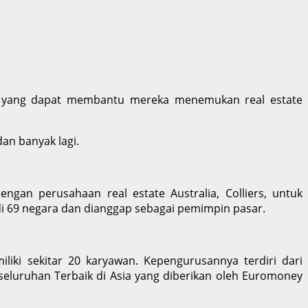
te yang dapat membantu mereka menemukan real estate
dan banyak lagi.
ngan perusahaan real estate Australia, Colliers, untuk
 di 69 negara dan dianggap sebagai pemimpin pasar.
liki sekitar 20 karyawan. Kepengurusannya terdiri dari
luruhan Terbaik di Asia yang diberikan oleh Euromoney