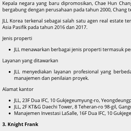
Kepala negara yang baru dipromosikan, Chae Hun Chang, 
bergabung dengan perusahaan pada tahun 2000, Chang t
JLL Korea terkenal sebagai salah satu agen real estate te
Asia Pasifik pada tahun 2016 dan 2017.
Jenis properti
JLL menawarkan berbagai jenis properti termasuk peru
Layanan yang ditawarkan
JLL menyediakan layanan profesional yang berbeda
manajemen dan penilaian proyek.
Alamat kantor
JLL, 23F Dua IFC, 10 Gukjegeumyung-ro, Yeongdeungp
JLL, 2F KT&G Daechi Tower, 8 Teheran-ro 98-gil, Gan
Manajemen Investasi LaSalle, 16F Dua IFC, 10 Gukj
3. Knight Frank