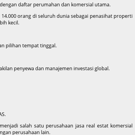
bal dengan daftar perumahan dan komersial utama.
i 14.000 orang di seluruh dunia sebagai penasihat properti
ih kecil.
 pilihan tempat tinggal.
wakilan penyewa dan manajemen investasi global.
AS.
menjadi salah satu perusahaan jasa real estat komersial
engan perusahaan lain.