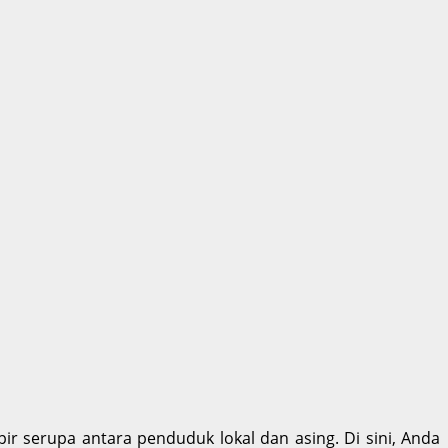
ir serupa antara penduduk lokal dan asing. Di sini, Anda