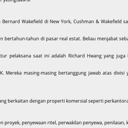
Bernard Wakefield di New York, Cushman & Wakefield saat
man bertahun-tahun di pasar real estat. Beliau menjabat 
ur pelaksana saat ini adalah Richard Hwang yang juga be
K. Mereka masing-masing bertanggung jawab atas divis
g berkaitan dengan properti komersial seperti perkantora
n proyek, penyewaan ritel, perwakilan penyewa, penilaian, ko