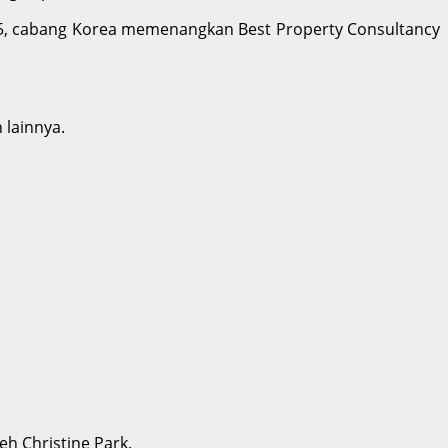
015, cabang Korea memenangkan Best Property Consultancy
 lainnya.
eh Christine Park.