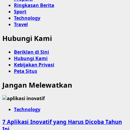
Ringkasan Berita
Sport
Technology
Travel
Hubungi Kami
Beriklan di Sini
Hubungi Kami
Kebijakan Privasi
Peta Situs
Jangan Melewatkan
Technology
7 Aplikasi Inovatif yang Harus Dicoba Tahun
Ini