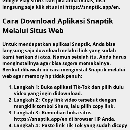
Google Play Store. Dan jika anda malas, bisa
langsung saja klik situs ini
https://snaptik.app/en.
Cara Download Aplikasi Snaptik
Melalui Situs Web
Untuk mendapatkan aplikasi Snaptik, Anda bisa
langsung saja download melalui link yang sudah
kami berikan di atas. Namun setelah itu, Anda harus
menginstallnya agar bisa segera memakainya.
Berikut dibawah ini cara menginstal Snaptik melalui
web agar memory hp tidak penuh:
Langkah 1: Buka aplikasi Tik-Tok dan pilih dulu
video yang ingin didownload.
Langkah 2 : Copy link video tersebut dengan
mengklik tombol Share, lalu pilih copy link.
Langkah 3 : Kemudian buka situs
https://snaptik.app/en di browser HP Anda.
Langkah 4 : Paste link Tik-Tok yang sudah dicopy