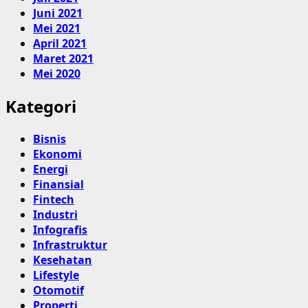
Juni 2021
Mei 2021
April 2021
Maret 2021
Mei 2020
Kategori
Bisnis
Ekonomi
Energi
Finansial
Fintech
Industri
Infografis
Infrastruktur
Kesehatan
Lifestyle
Otomotif
Properti