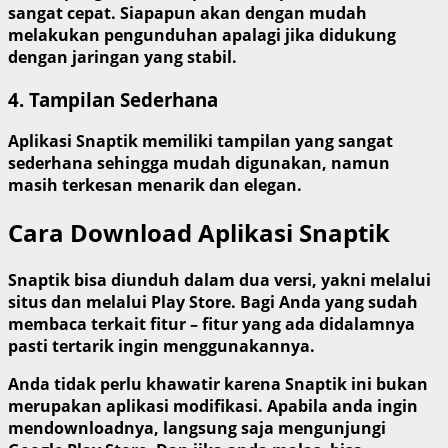
sangat cepat. Siapapun akan dengan mudah
melakukan pengunduhan apalagi jika didukung
dengan jaringan yang stabil.
4. Tampilan Sederhana
Aplikasi Snaptik memiliki tampilan yang sangat
sederhana sehingga mudah digunakan, namun
masih terkesan menarik dan elegan.
Cara Download Aplikasi Snaptik
Snaptik bisa diunduh dalam dua versi, yakni melalui
situs dan melalui Play Store. Bagi Anda yang sudah
membaca terkait fitur – fitur yang ada didalamnya
pasti tertarik ingin menggunakannya.
Anda tidak perlu khawatir karena Snaptik ini bukan
merupakan aplikasi modifikasi. Apabila anda ingin
mendownloadnya, langsung saja mengunjungi